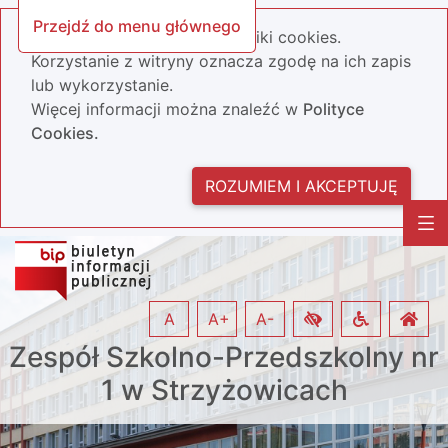
Przejdź do menu głównego
Nasza strona wykorzystuje pliki cookies.
Korzystanie z witryny oznacza zgodę na ich zapis
lub wykorzystanie.
Więcej informacji można znaleźć w
Polityce
Cookies.
ROZUMIEM I AKCEPTUJĘ
A
A+
A-
Zespół Szkolno-Przedszkolny nr
1 w Strzyżowicach