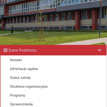
Dane Podmiotu
Kontakt
Infromacje ogólne
Statut szkoły
Struktura organizacyjna
Programy
Sprawozdania