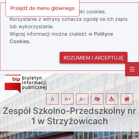
Przejdź do menu głównego
Nasza strona wykorzystuje pliki cookies.
Korzystanie z witryny oznacza zgodę na ich zapis
lub wykorzystanie.
Więcej informacji można znaleźć w
Polityce
Cookies.
ROZUMIEM I AKCEPTUJĘ
A
A+
A-
Zespół Szkolno-Przedszkolny nr
1 w Strzyżowicach