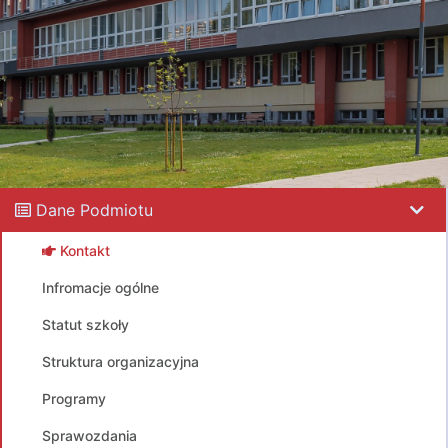
Dane Podmiotu
Kontakt
Infromacje ogólne
Statut szkoły
Struktura organizacyjna
Programy
Sprawozdania