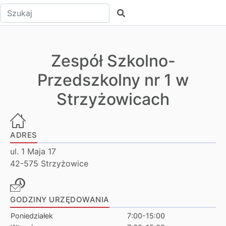
Wpisz tekst do wyszukania
Szukaj
Zespół Szkolno-
Przedszkolny nr 1 w
Strzyżowicach
ADRES
ul. 1 Maja 17
42-575 Strzyżowice
GODZINY URZĘDOWANIA
Poniedziałek
7:00-15:00