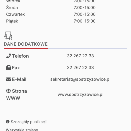
Wtorek
7:00-15:00
Środa
7:00-15:00
Czwartek
7:00-15:00
Piątek
7:00-15:00
DANE DODATKOWE
Telefon
32 267 22 33
Fax
32 267 22 33
E-Mail
sekretariat@spstrzyzowice.pl
Strona
www.spstrzyzowice.pl
WWW
Szczegóły publikacji
Wszystkie zmiany