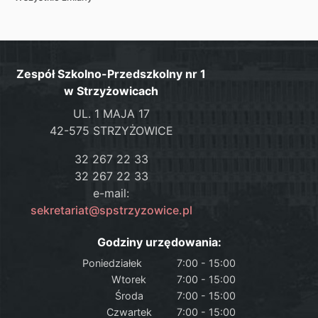
Zespół Szkolno-Przedszkolny nr 1
w Strzyżowicach
UL. 1 MAJA 17
42-575 STRZYŻOWICE
32 267 22 33
32 267 22 33
e-mail:
sekretariat@spstrzyzowice.pl
Godziny urzędowania:
Poniedziałek
7:00 - 15:00
Wtorek
7:00 - 15:00
Środa
7:00 - 15:00
Czwartek
7:00 - 15:00